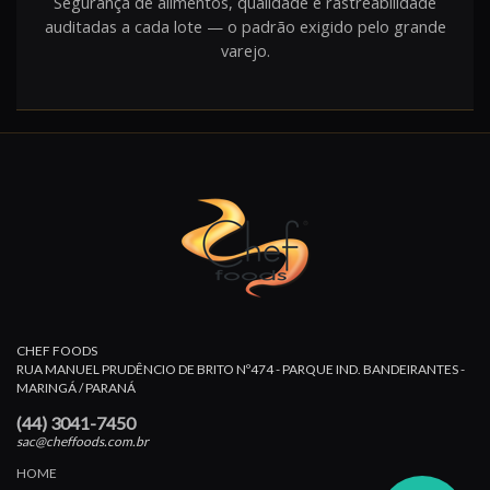
Segurança de alimentos, qualidade e rastreabilidade
auditadas a cada lote — o padrão exigido pelo grande
varejo.
CHEF FOODS
RUA MANUEL PRUDÊNCIO DE BRITO Nº474 - PARQUE IND. BANDEIRANTES -
MARINGÁ / PARANÁ
(44) 3041-7450
sac@cheffoods.com.br
HOME